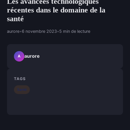
Les avancées technologiques
récentes dans le domaine de la
santé
aurore
•
6 novembre 2023
•
5 min de lecture
aurore
A
TAGS
Santé