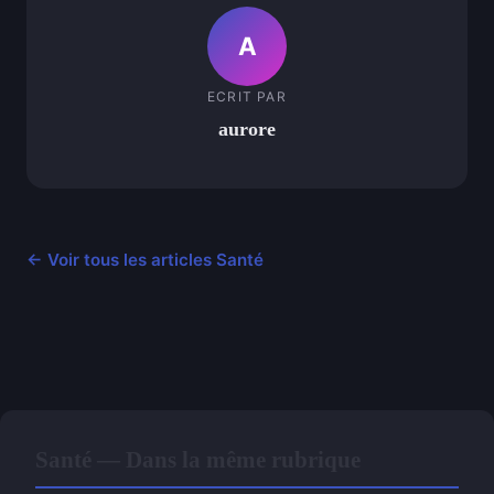
A
ECRIT PAR
aurore
← Voir tous les articles Santé
Santé — Dans la même rubrique