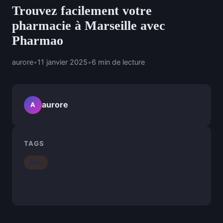
Trouvez facilement votre
pharmacie à Marseille avec
Pharmao
aurore
•
11 janvier 2025
•
6 min de lecture
aurore
A
TAGS
Actu