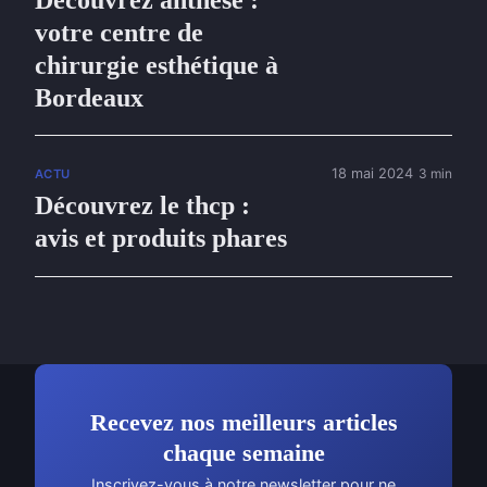
Découvrez anthèse :
votre centre de
chirurgie esthétique à
Bordeaux
18 mai 2024
3 min
ACTU
Découvrez le thcp :
avis et produits phares
Recevez nos meilleurs articles
chaque semaine
Inscrivez-vous à notre newsletter pour ne