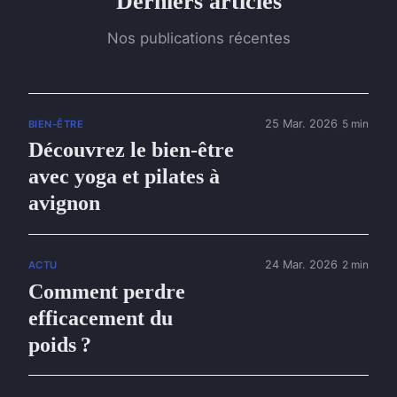
Derniers articles
Nos publications récentes
25 Mar. 2026
5 min
BIEN-ÊTRE
Découvrez le bien-être
avec yoga et pilates à
avignon
24 Mar. 2026
2 min
ACTU
Comment perdre
efficacement du
poids ?