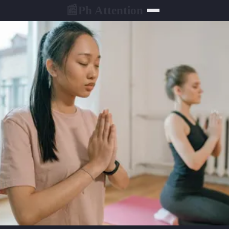
Ph Attention
📰