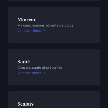
Minceur
Minceur, régimes et perte de poids
Voir les articles →
Santé
Conseils santé et prévention
Voir les articles →
Seniors