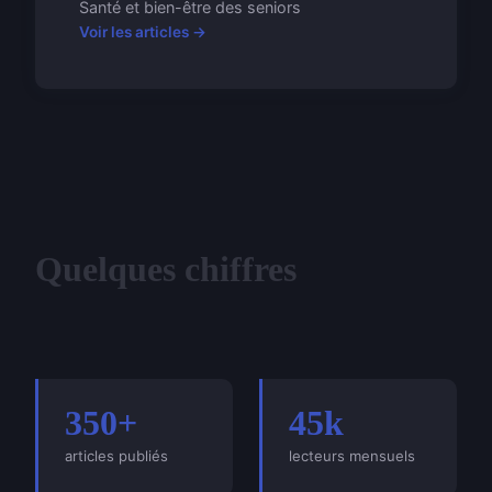
Santé et bien-être des seniors
Voir les articles →
Quelques chiffres
350+
45k
articles publiés
lecteurs mensuels