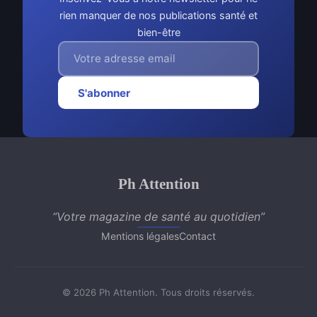
rien manquer de nos publications santé et
bien-être
S'abonner
Ph Attention
“Votre magazine de santé au quotidien”
Mentions légales
Contact
© 2026 Ph Attention. Tous droits réservés.