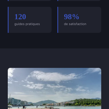
120
98%
guides pratiques
de satisfaction