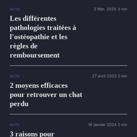
3 Mar. 2026
3 min
ACTU
Les différentes
pathologies traitées à
l'ostéopathie et les
règles de
remboursement
27 avril 2023
2 min
ACTU
2 moyens efficaces
pour retrouver un chat
perdu
16 janvier 2024
2 min
ACTU
3 raisons pour