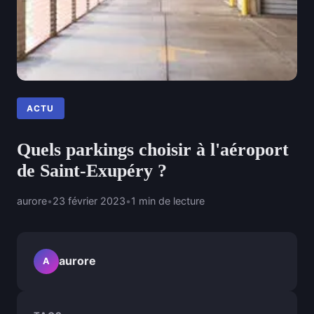
ACTU
Quels parkings choisir à l'aéroport
de Saint-Exupéry ?
aurore
•
23 février 2023
•
1 min de lecture
aurore
A