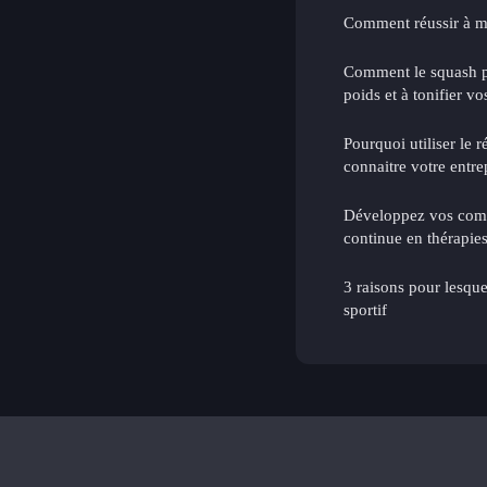
Comment réussir à m
Comment le squash p
poids et à tonifier v
Pourquoi utiliser le 
connaitre votre entre
Développez vos comp
continue en thérapie
3 raisons pour lesque
sportif