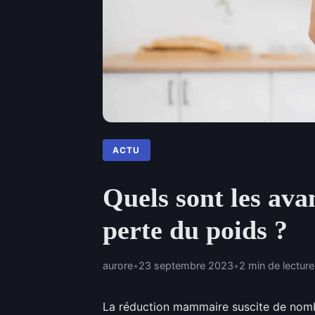
ACTU
Quels sont les av
perte du poids ?
aurore
•
23 septembre 2023
•
2 min de lecture
La réduction mammaire suscite de nomb