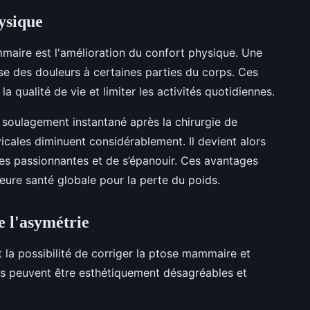
ysique
maire est l'amélioration du confort physique. Une
se des douleurs à certaines parties du corps. Ces
 qualité de vie et limiter les activités quotidiennes.
soulagement instantané après la chirurgie de
icales diminuent considérablement. Il devient alors
ives passionnantes et de s’épanouir. Ces avantages
eure santé globale pour la perte du poids.
e l'asymétrie
la possibilité de corriger la ptose mammaire et
mes peuvent être esthétiquement désagréables et