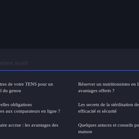
même sujet
tres de votre TENS pour un
Réserver un nutritionnistes en l
l du genou
avantages offerts ?
elles obligations
Les secrets de la stérilisation 
ves aux comparateurs en ligne ?
efficacité et sécurité
ire accrue : les avantages des
Quelques astuces et conseils po
maison