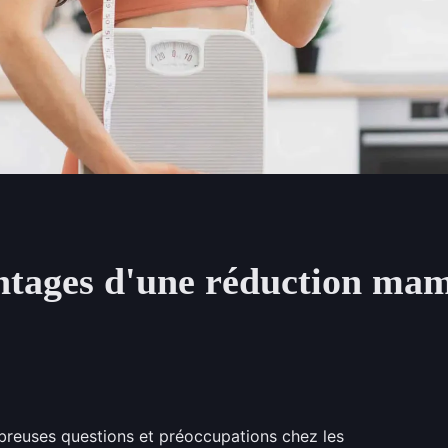
antages d'une réduction ma
reuses questions et préoccupations chez les