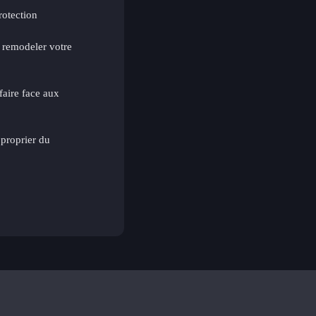
rotection
 remodeler votre
faire face aux
pproprier du