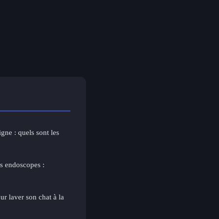
igne : quels sont les
des endoscopes :
ur laver son chat à la