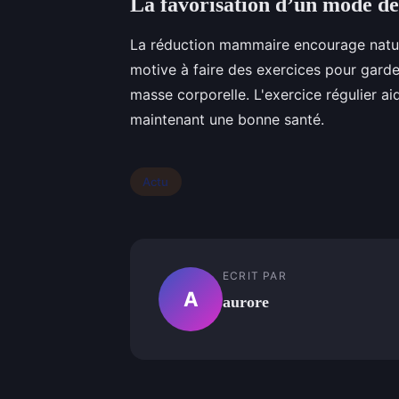
La favorisation d’un mode de 
La réduction mammaire encourage nature
motive à faire des exercices pour garde
masse corporelle. L'exercice régulier a
maintenant une bonne santé.
Actu
ECRIT PAR
A
aurore