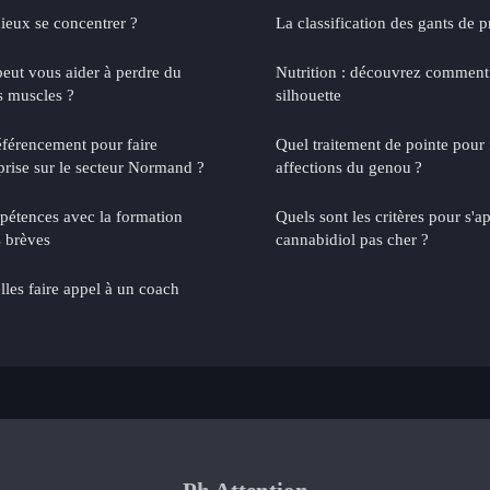
ieux se concentrer ?
La classification des gants de p
eut vous aider à perdre du
Nutrition : découvrez comment
os muscles ?
silhouette
référencement pour faire
Quel traitement de pointe pour 
prise sur le secteur Normand ?
affections du genou ?
étences avec la formation
Quels sont les critères pour s'a
s brèves
cannabidiol pas cher ?
lles faire appel à un coach