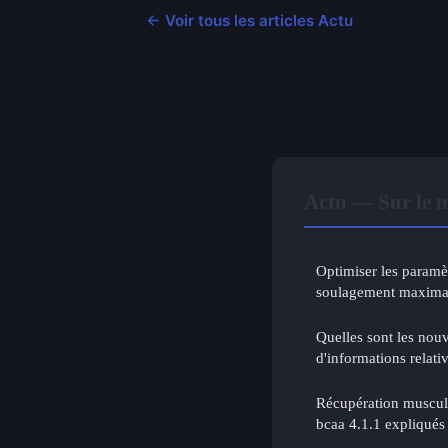
← Voir tous les articles Actu
Actu — Sur le 
Optimiser les paramè
soulagement maxima
Quelles sont les nouv
d'informations relati
Récupération muscula
bcaa 4.1.1 expliqués