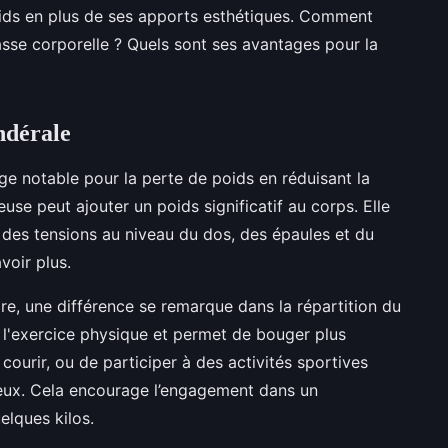
oids en plus de ses apports esthétiques. Comment
masse corporelle ? Quels sont ses avantages pour la
ndérale
e notable pour la perte de poids en réduisant la
se peut ajouter un poids significatif au corps. Elle
des tensions au niveau du dos, des épaules et du
voir plus.
e, une différence se remarque dans la répartition du
e l'exercice physique et permet de bouger plus
courir, ou de participer à des activités sportives
reux. Cela encourage l’engagement dans un
elques kilos.