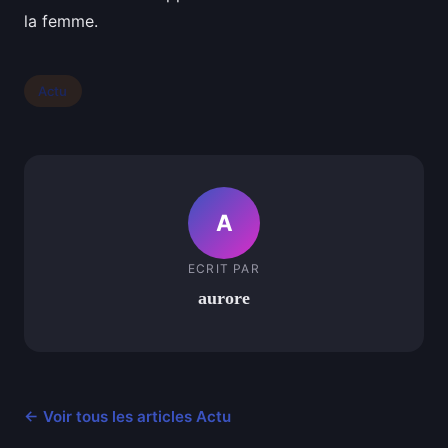
la femme.
Actu
A
ECRIT PAR
aurore
← Voir tous les articles Actu