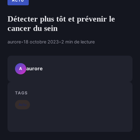
ACTU
Détecter plus tôt et prévenir le
cancer du sein
aurore
•
18 octobre 2023
•
2 min de lecture
aurore
A
TAGS
Actu