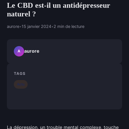
Le CBD est-il un antidépresseur
naturel ?
aurore
•
15 janvier 2024
•
2 min de lecture
aurore
A
TAGS
Actu
La dépression, un trouble mental complexe, touche