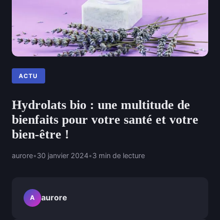
ACTU
Hydrolats bio : une multitude de
bienfaits pour votre santé et votre
bien-être !
aurore
•
30 janvier 2024
•
3 min de lecture
aurore
A