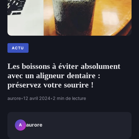
ACTU
Les boissons à éviter absolument
avec un aligneur dentaire :
préservez votre sourire !
aurore
•
12 avril 2024
•
2 min de lecture
aurore
A