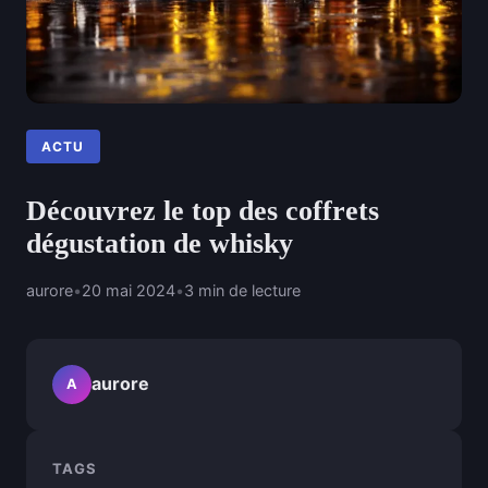
ACTU
Découvrez le top des coffrets
dégustation de whisky
aurore
•
20 mai 2024
•
3 min de lecture
aurore
A
TAGS