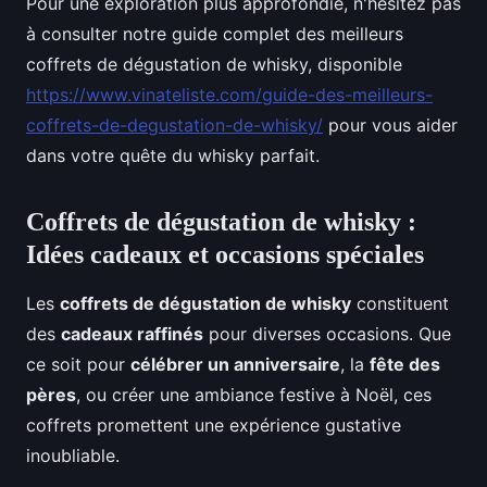
Pour une exploration plus approfondie, n'hésitez pas
à consulter notre guide complet des meilleurs
coffrets de dégustation de whisky, disponible
https://www.vinateliste.com/guide-des-meilleurs-
coffrets-de-degustation-de-whisky/
pour vous aider
dans votre quête du whisky parfait.
Coffrets de dégustation de whisky :
Idées cadeaux et occasions spéciales
Les
coffrets de dégustation de whisky
constituent
des
cadeaux raffinés
pour diverses occasions. Que
ce soit pour
célébrer un anniversaire
, la
fête des
pères
, ou créer une ambiance festive à Noël, ces
coffrets promettent une expérience gustative
inoubliable.