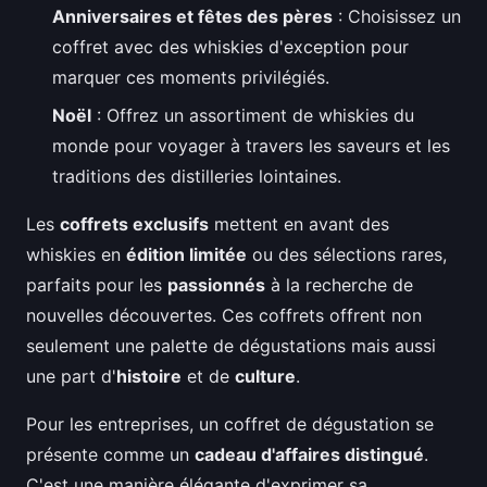
Anniversaires et fêtes des pères
: Choisissez un
coffret avec des whiskies d'exception pour
marquer ces moments privilégiés.
Noël
: Offrez un assortiment de whiskies du
monde pour voyager à travers les saveurs et les
traditions des distilleries lointaines.
Les
coffrets exclusifs
mettent en avant des
whiskies en
édition limitée
ou des sélections rares,
parfaits pour les
passionnés
à la recherche de
nouvelles découvertes. Ces coffrets offrent non
seulement une palette de dégustations mais aussi
une part d'
histoire
et de
culture
.
Pour les entreprises, un coffret de dégustation se
présente comme un
cadeau d'affaires distingué
.
C'est une manière élégante d'exprimer sa