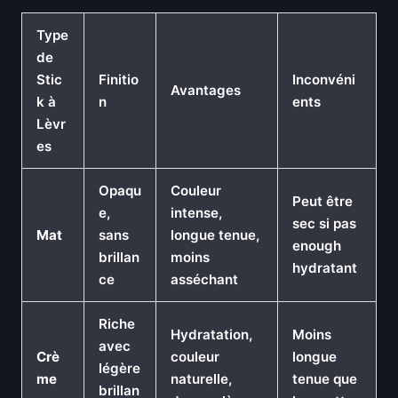
Type
de
Stic
Finitio
Inconvéni
Avantages
k à
n
ents
Lèvr
es
Opaqu
Couleur
Peut être
e,
intense,
sec si pas
Mat
sans
longue tenue,
enough
brillan
moins
hydratant
ce
asséchant
Riche
Hydratation,
Moins
avec
Crè
couleur
longue
légère
me
naturelle,
tenue que
brillan