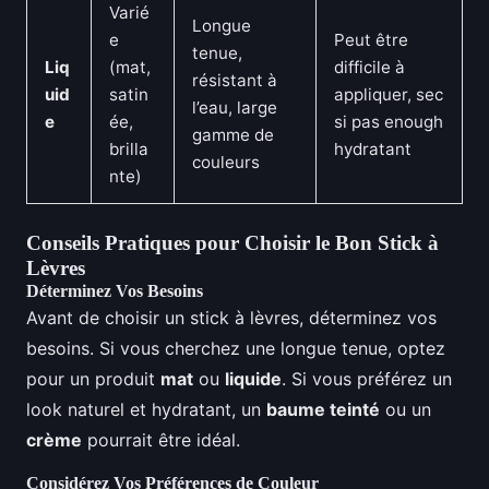
Varié
Longue
e
Peut être
tenue,
Liq
(mat,
difficile à
résistant à
uid
satin
appliquer, sec
l’eau, large
e
ée,
si pas enough
gamme de
brilla
hydratant
couleurs
nte)
Conseils Pratiques pour Choisir le Bon Stick à
Lèvres
Déterminez Vos Besoins
Avant de choisir un stick à lèvres, déterminez vos
besoins. Si vous cherchez une longue tenue, optez
pour un produit
mat
ou
liquide
. Si vous préférez un
look naturel et hydratant, un
baume teinté
ou un
crème
pourrait être idéal.
Considérez Vos Préférences de Couleur