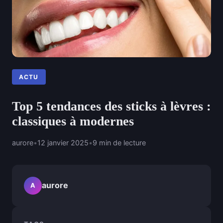
ACTU
Top 5 tendances des sticks à lèvres :
classiques à modernes
aurore
•
12 janvier 2025
•
9 min de lecture
aurore
A